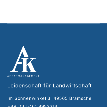
Leidenschaft für Landwirtschaft
Im Sonnenwinkel 3, 49565 Bramsche
+49 (0) 5461 9953314