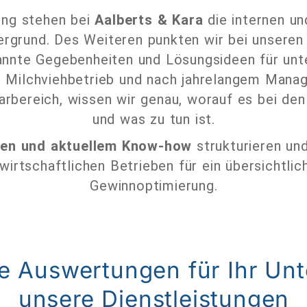
ung stehen bei
Aalberts & Kara
die internen un
rgrund. Des Weiteren punkten wir bei unsere
annte Gegebenheiten und Lösungsideen für unte
en Milchviehbetrieb und nach jahrelangem Man
rarbereich, wissen wir genau, worauf es bei 
und was zu tun ist.
en und aktuellem Know-how
strukturieren und
irtschaftlichen Betrieben für ein übersichtli
Gewinnoptimierung.
rte Auswertungen für Ihr U
unsere Dienstleistungen