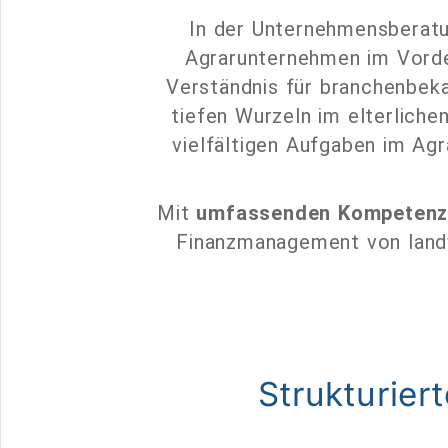
In der Unternehmensberat
Agrarunternehmen im Vorde
Verständnis für branchenbek
tiefen Wurzeln im elterlich
vielfältigen Aufgaben im Ag
Mit
umfassenden Kompetenz
Finanzmanagement von landw
Strukturie