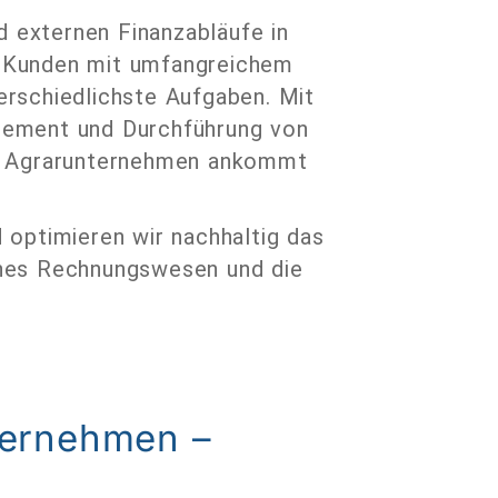
d externen Finanzabläufe in
n Kunden mit umfangreichem
rschiedlichste Aufgaben. Mit
agement und Durchführung von
den Agrarunternehmen ankommt
 optimieren wir nachhaltig das
ches Rechnungswesen und die
nternehmen –