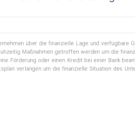
ternehmen über die finanzielle Lage und verfügbare Ge
frühzeitig Maßnahmen getroffen werden um die finan
ne Förderung oder einen Kredit bei einer Bank bean
ätsplan verlangen um die finanzielle Situation des U
r-Vergleiche