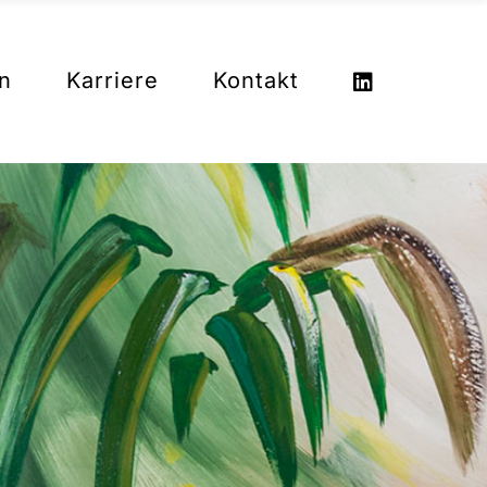
Impressum
n
Karriere
Kontakt
Datenschutz
Impressum
Datenschutz