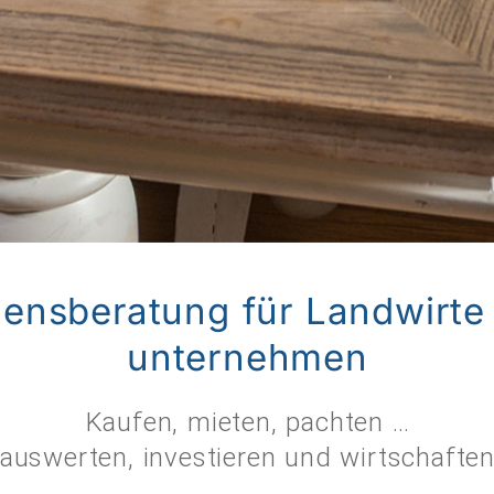
ns­beratung für Landwirte
unternehmen
Kaufen, mieten, pachten …
auswerten, investieren und wirtschafte